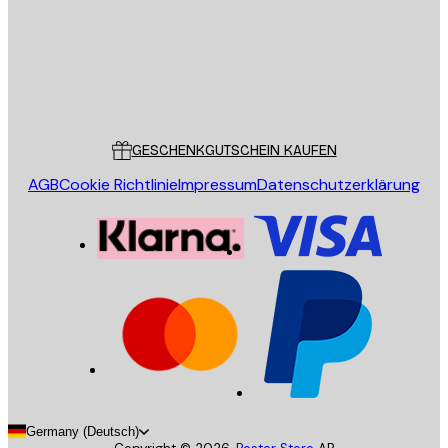
Store
Poster Store
Kundendienst
GESCHENKGUTSCHEIN KAUFEN
AGB
Cookie Richtlinie
Impressum
Datenschutzerklärung
Germany (Deutsch)