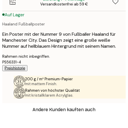
Versandkostenfrei ab 59 €
Auf Lager
Haaland Fußballposter
Ein Poster mit der Nummer 9 von Fußballer Haaland für
Manchester City. Das Design zeigt eine große weiße
Nummer auf hellblauem Hintergrund mit seinem Namen.
Rahmen nicht inbegriffen.
PS56331-4
Preishistorie
200 g / m² Premium-Papier
mit mattem Finish.
Rahmen von höchster Qualität
mit kristallklarem Acrylglas.
Andere Kunden kauften auch