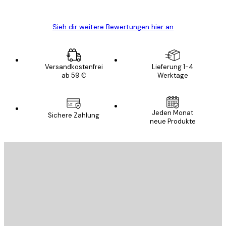
Edit D
Sieh dir weitere Bewertungen hier an
Versandkostenfrei
Lieferung 1-4
ab 59 €
Werktage
Jeden Monat
Sichere Zahlung
neue Produkte
E-Mail
SENDEN