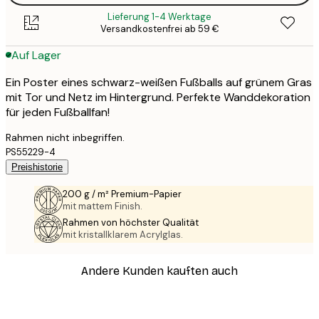
Lieferung 1-4 Werktage
Versandkostenfrei ab 59 €
Auf Lager
Ein Poster eines schwarz-weißen Fußballs auf grünem Gras
mit Tor und Netz im Hintergrund. Perfekte Wanddekoration
für jeden Fußballfan!
Rahmen nicht inbegriffen.
PS55229-4
Preishistorie
200 g / m² Premium-Papier
mit mattem Finish.
Rahmen von höchster Qualität
mit kristallklarem Acrylglas.
Andere Kunden kauften auch