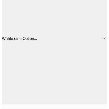
Wähle eine Option...