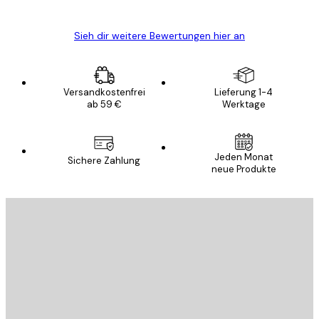
Edit D
Sieh dir weitere Bewertungen hier an
Versandkostenfrei
Lieferung 1-4
ab 59 €
Werktage
Jeden Monat
Sichere Zahlung
neue Produkte
E-Mail
SENDEN