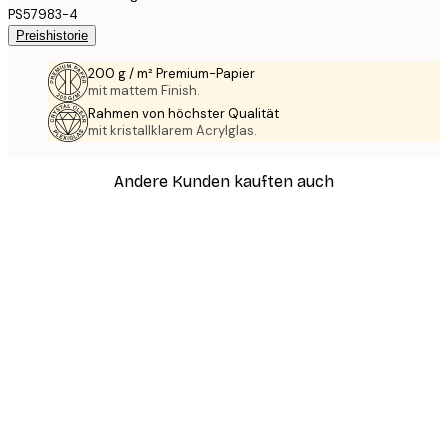
PS57983-4
Preishistorie
200 g / m² Premium-Papier
mit mattem Finish.
Rahmen von höchster Qualität
mit kristallklarem Acrylglas.
Andere Kunden kauften auch