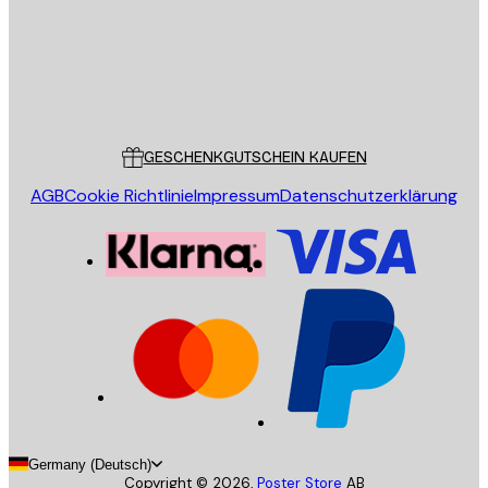
Store
Poster Store
Kundendienst
GESCHENKGUTSCHEIN KAUFEN
AGB
Cookie Richtlinie
Impressum
Datenschutzerklärung
Germany (Deutsch)
Copyright ©
2026
,
Poster Store
AB