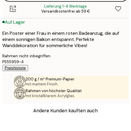
Lieferung 1-4 Werktage
Versandkostenfrei ab 59 €
Auf Lager
Ein Poster einer Frau in einem roten Badeanzug, die auf
einem sonnigen Balkon entspannt. Perfekte
Wanddekoration für sommerliche Vibes!
Rahmen nicht inbegriffen.
PS55959-4
Preishistorie
200 g / m² Premium-Papier
mit mattem Finish.
Rahmen von höchster Qualität
mit kristallklarem Acrylglas.
Andere Kunden kauften auch