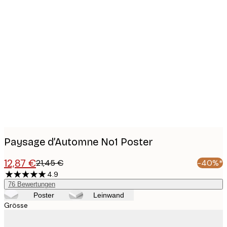
Product
images
Paysage d’Automne No1 Poster
12,87 €
21,45 €
-40%*
4.9
76
Bewertungen
Poster
Leinwand
Grösse