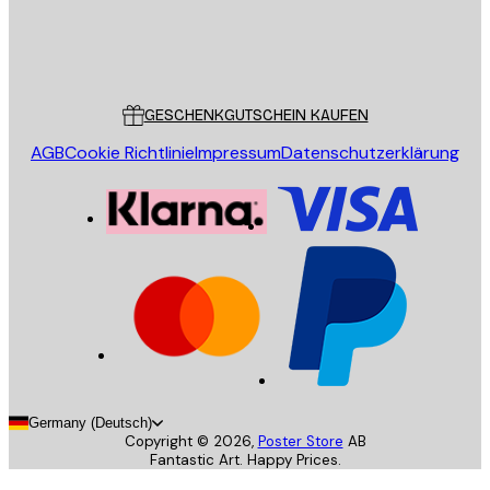
Store
Poster Store
Kundendienst
GESCHENKGUTSCHEIN KAUFEN
AGB
Cookie Richtlinie
Impressum
Datenschutzerklärung
Germany (Deutsch)
Copyright ©
2026
,
Poster Store
AB
Fantastic Art. Happy Prices.