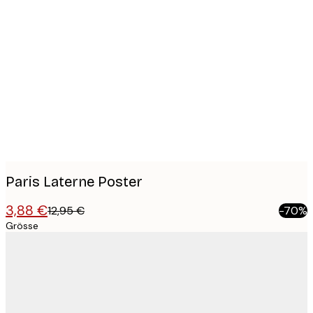
Product
images
Paris Laterne Poster
3,88 €
12,95 €
-70%
Grösse