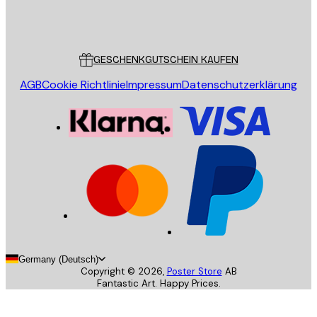
Store
Poster Store
Kundendienst
GESCHENKGUTSCHEIN KAUFEN
AGB
Cookie Richtlinie
Impressum
Datenschutzerklärung
Germany (Deutsch)
Copyright ©
2026
,
Poster Store
AB
Fantastic Art. Happy Prices.