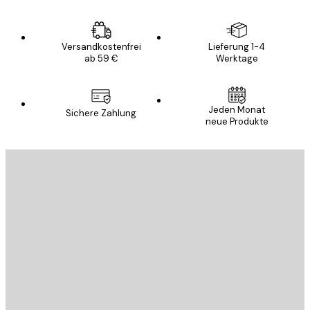
Versandkostenfrei
Lieferung 1-4
ab 59 €
Werktage
Jeden Monat
Sichere Zahlung
neue Produkte
E-Mail
SENDEN