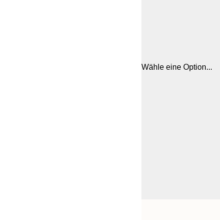
Wähle eine Option...
Frame
21x30 cm