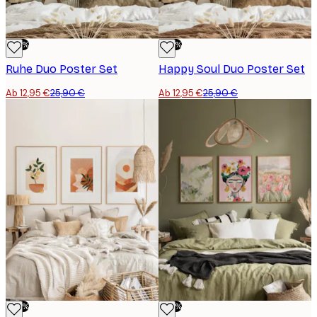
-50%
-50%
Ruhe Duo Poster Set
Happy Soul Duo​ Poster Set
Ab 12,95 €
25,90 €
Ab 12,95 €
25,90 €
-50%
-50%