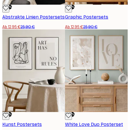
-50%
-50%
Abstrakte Linien Postersets
Graphic Postersets
Ab 12,95 €
25,90 €
Ab 12,95 €
25,90 €
-50%
-50%
Kunst Postersets
White Love Duo Posterset