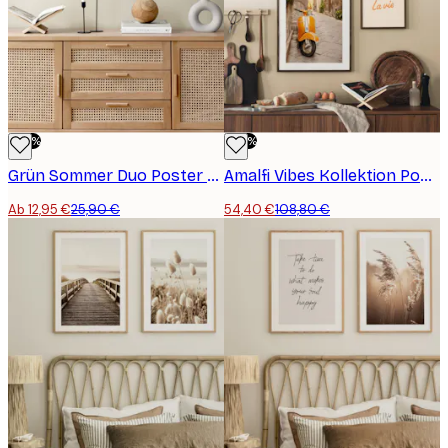
-50%
-50%
Grün Sommer Duo Poster Set
Amalfi Vibes Kollektion Poster Set
Ab 12,95 €
25,90 €
54,40 €
108,80 €