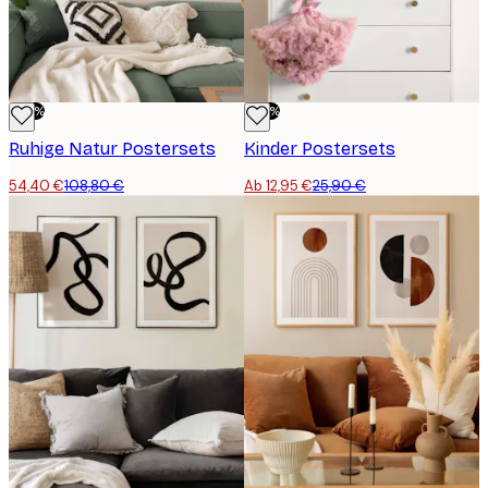
-50%
-50%
Ruhige Natur Postersets
Kinder Postersets
54,40 €
108,80 €
Ab 12,95 €
25,90 €