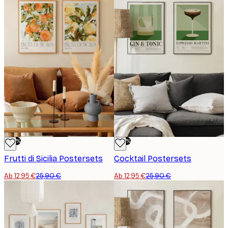
-50%
-50%
Frutti di Sicilia Postersets
Cocktail Postersets
Ab 12,95 €
25,90 €
Ab 12,95 €
25,90 €