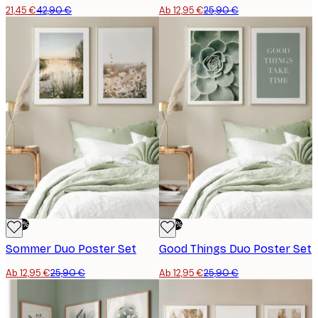
21,45 €
42,90 €
Ab 12,95 €
25,90 €
-50%
-50%
Sommer Duo Poster Set
Good Things Duo Poster Set
Ab 12,95 €
25,90 €
Ab 12,95 €
25,90 €