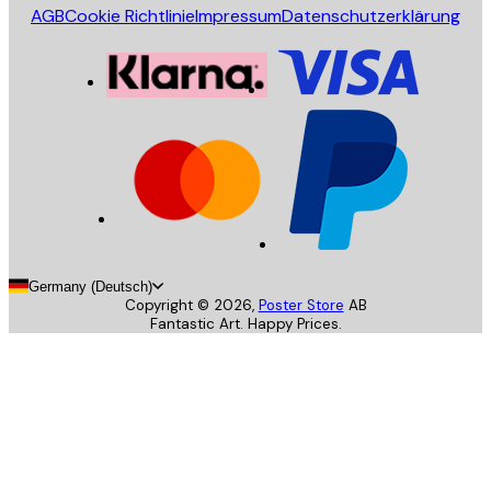
AGB
Cookie Richtlinie
Impressum
Datenschutzerklärung
Germany (Deutsch)
Copyright ©
2026
,
Poster Store
AB
Fantastic Art. Happy Prices.