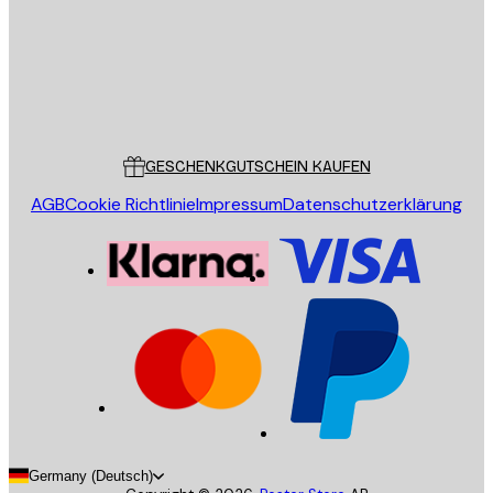
Store
Poster Store
Kundendienst
GESCHENKGUTSCHEIN KAUFEN
AGB
Cookie Richtlinie
Impressum
Datenschutzerklärung
Germany (Deutsch)