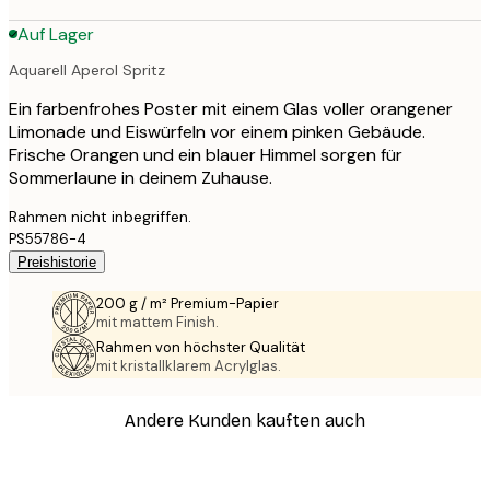
Auf Lager
Aquarell Aperol Spritz
Ein farbenfrohes Poster mit einem Glas voller orangener
Limonade und Eiswürfeln vor einem pinken Gebäude.
Frische Orangen und ein blauer Himmel sorgen für
Sommerlaune in deinem Zuhause.
Rahmen nicht inbegriffen.
PS55786-4
Preishistorie
200 g / m² Premium-Papier
mit mattem Finish.
Rahmen von höchster Qualität
mit kristallklarem Acrylglas.
Andere Kunden kauften auch