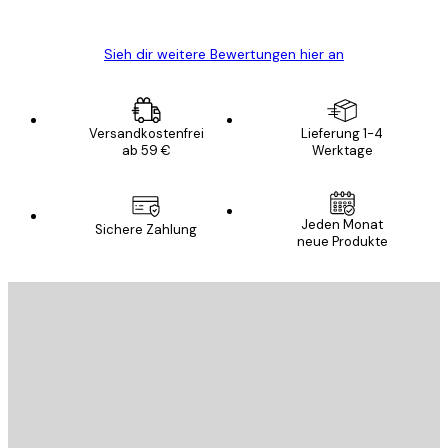
Edit D
Sieh dir weitere Bewertungen hier an
Versandkostenfrei
Lieferung 1-4
ab 59 €
Werktage
Jeden Monat
Sichere Zahlung
neue Produkte
E-Mail
SENDEN