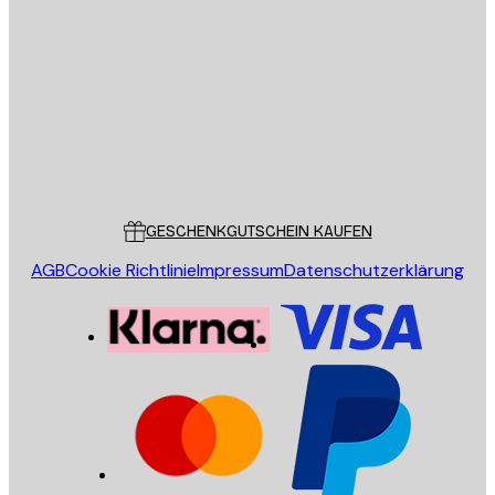
E-Mail
SENDEN
Store
Poster Store
Kundendienst
GESCHENKGUTSCHEIN KAUFEN
AGB
Cookie Richtlinie
Impressum
Datenschutzerklärung