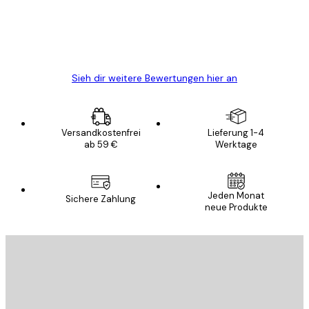
gewesen.
5 Jun
Edit D
Sieh dir weitere Bewertungen hier an
Versandkostenfrei
Lieferung 1-4
ab 59 €
Werktage
Jeden Monat
Sichere Zahlung
neue Produkte