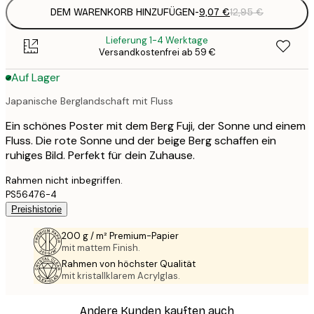
DEM WARENKORB HINZUFÜGEN
-
9,07 €
12,95 €
Lieferung 1-4 Werktage
Versandkostenfrei ab 59 €
Auf Lager
Japanische Berglandschaft mit Fluss
Ein schönes Poster mit dem Berg Fuji, der Sonne und einem
Fluss. Die rote Sonne und der beige Berg schaffen ein
ruhiges Bild. Perfekt für dein Zuhause.
Rahmen nicht inbegriffen.
PS56476-4
Preishistorie
200 g / m² Premium-Papier
mit mattem Finish.
Rahmen von höchster Qualität
mit kristallklarem Acrylglas.
Andere Kunden kauften auch