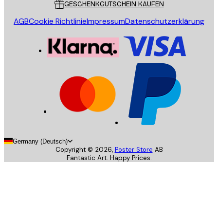
GESCHENKGUTSCHEIN KAUFEN
AGB
Cookie Richtlinie
Impressum
Datenschutzerklärung
Germany (Deutsch)
Copyright ©
2026
,
Poster Store
AB
Fantastic Art. Happy Prices.