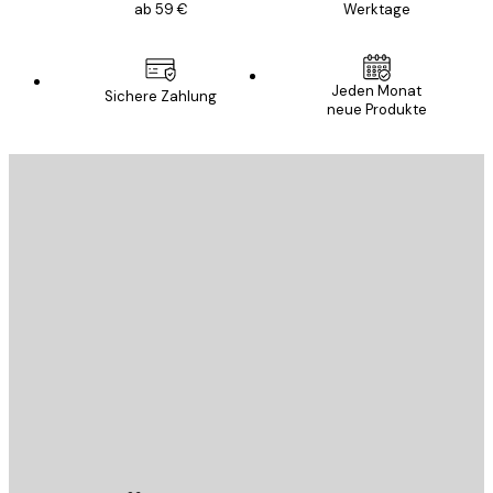
ab 59 €
Werktage
Jeden Monat
Sichere Zahlung
neue Produkte
E-Mail
SENDEN
Store
Poster Store
Kundendienst