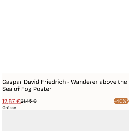
Product
images
Caspar David Friedrich - Wanderer above the
Sea of Fog Poster
12,87 €
21,45 €
-40%*
Grösse