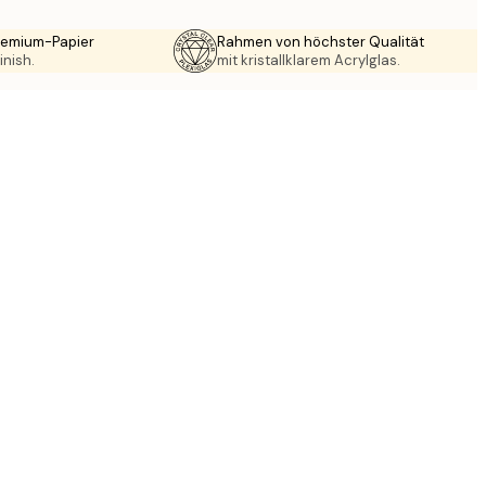
Premium-Papier
Rahmen von höchster Qualität
inish.
mit kristallklarem Acrylglas.