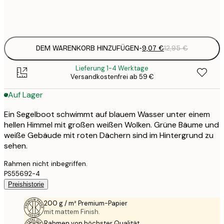
Frame
options
DEM WARENKORB HINZUFÜGEN
-
9,07 €
12,95 €
Lieferung 1-4 Werktage
Versandkostenfrei ab 59 €
Auf Lager
Ein Segelboot schwimmt auf blauem Wasser unter einem
hellen Himmel mit großen weißen Wolken. Grüne Bäume und
weiße Gebäude mit roten Dächern sind im Hintergrund zu
sehen.
Rahmen nicht inbegriffen.
PS55692-4
Preishistorie
200 g / m² Premium-Papier
mit mattem Finish.
Rahmen von höchster Qualität