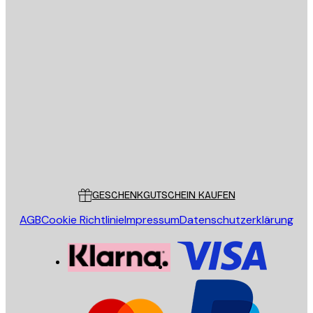
E-Mail
SENDEN
Store
Poster Store
Kundendienst
GESCHENKGUTSCHEIN KAUFEN
AGB
Cookie Richtlinie
Impressum
Datenschutzerklärung