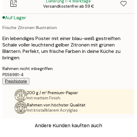
Lieferung 1-4 Werktage
Versandkostenfrei ab 59 €
Auf Lager
Frische Zitronen Illustration
Ein lebendiges Poster mit einer blau-weiß gestreiften
Schale voller leuchtend gelber Zitronen mit grünen
Blättern. Perfekt, um frische Farben in deine Küche zu
bringen.
Rahmen nicht inbegriffen.
PS56981-4
Preishistorie
200 g / m² Premium-Papier
mit mattem Finish.
Rahmen von höchster Qualität
mit kristallklarem Acrylglas.
Andere Kunden kauften auch