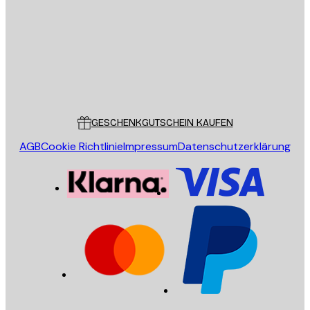
SENDEN
Store
Poster Store
Kundendienst
GESCHENKGUTSCHEIN KAUFEN
AGB
Cookie Richtlinie
Impressum
Datenschutzerklärung