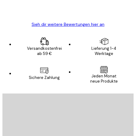
5 Jun
Edit D
Sieh dir weitere Bewertungen hier an
Versandkostenfrei
Lieferung 1-4
ab 59 €
Werktage
Jeden Monat
Sichere Zahlung
neue Produkte
E-Mail