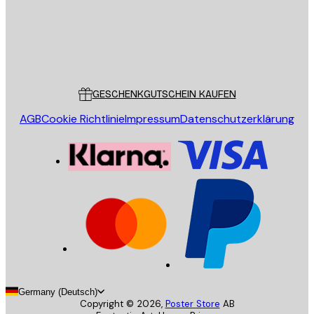
Store
Poster Store
Kundendienst
GESCHENKGUTSCHEIN KAUFEN
AGB
Cookie Richtlinie
Impressum
Datenschutzerklärung
Germany (Deutsch)
Copyright ©
2026
,
Poster Store
AB