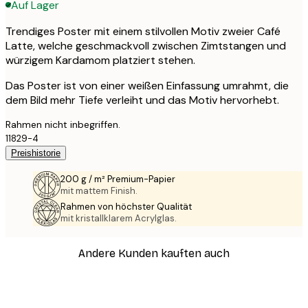
Auf Lager
Trendiges Poster mit einem stilvollen Motiv zweier Café
Latte, welche geschmackvoll zwischen Zimtstangen und
würzigem Kardamom platziert stehen.
Das Poster ist von einer weißen Einfassung umrahmt, die
dem Bild mehr Tiefe verleiht und das Motiv hervorhebt.
Rahmen nicht inbegriffen.
11829-4
Preishistorie
200 g / m² Premium-Papier
mit mattem Finish.
Rahmen von höchster Qualität
mit kristallklarem Acrylglas.
Andere Kunden kauften auch