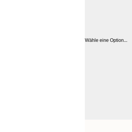
Wähle eine Option...
Frame
21x30 cm