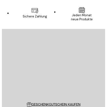
Jeden Monat
Sichere Zahlung
neue Produkte
E-Mail
SENDEN
Store
Poster Store
Kundendienst
GESCHENKGUTSCHEIN KAUFEN