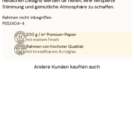
niedlichen Designs werden dir helfen, eine verspielte
Stimmung und gemütliche Atmosphäre zu schaffen.
Rahmen nicht inbegriffen.
PS52404-4
200 g / m² Premium-Papier
mit mattem Finish.
Rahmen von höchster Qualität
mit kristallklarem Acrylglas.
Andere Kunden kauften auch