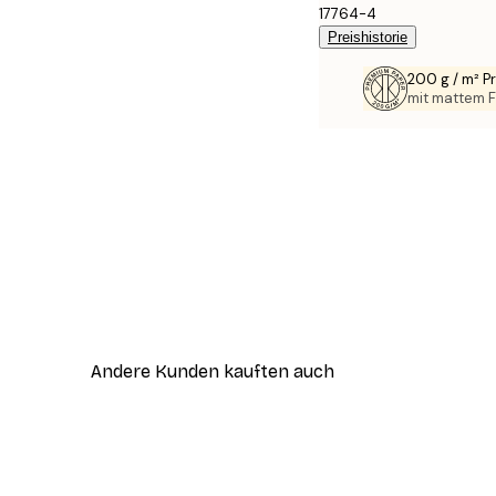
17764-4
Preishistorie
200 g / m² 
mit mattem F
Andere Kunden kauften auch