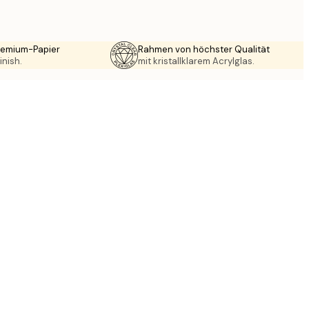
Premium-Papier
Rahmen von höchster Qualität
inish.
mit kristallklarem Acrylglas.