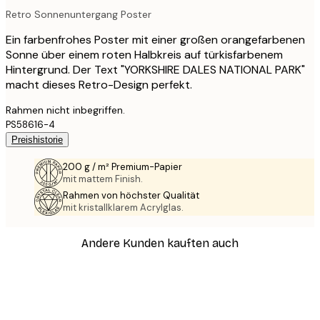
Retro Sonnenuntergang Poster
Ein farbenfrohes Poster mit einer großen orangefarbenen
Sonne über einem roten Halbkreis auf türkisfarbenem
Hintergrund. Der Text "YORKSHIRE DALES NATIONAL PARK"
macht dieses Retro-Design perfekt.
Rahmen nicht inbegriffen.
PS58616-4
Preishistorie
200 g / m² Premium-Papier
mit mattem Finish.
Rahmen von höchster Qualität
mit kristallklarem Acrylglas.
Andere Kunden kauften auch