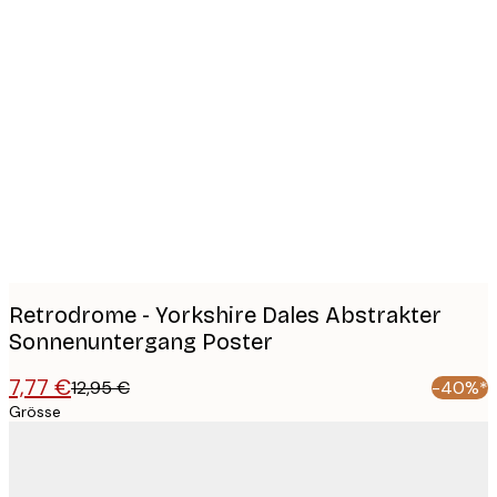
Product
images
Retrodrome - Yorkshire Dales Abstrakter
Sonnenuntergang Poster
7,77 €
12,95 €
-40%*
Grösse