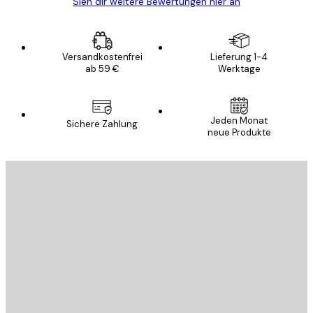
Sieh dir weitere Bewertungen hier an
Versandkostenfrei
Lieferung 1-4
ab 59 €
Werktage
Jeden Monat
Sichere Zahlung
neue Produkte
E-Mail
SENDEN