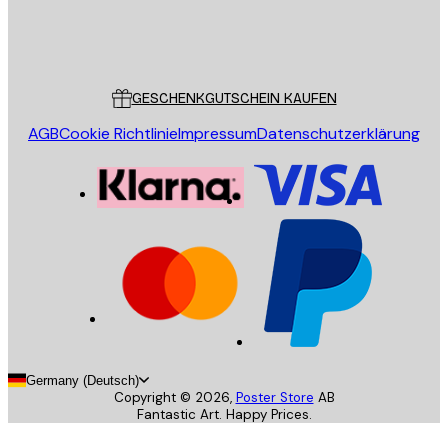
Store
Poster Store
Kundendienst
GESCHENKGUTSCHEIN KAUFEN
AGB
Cookie Richtlinie
Impressum
Datenschutzerklärung
Germany (Deutsch)
Copyright ©
2026
,
Poster Store
AB
Fantastic Art. Happy Prices.