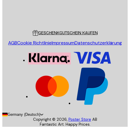
Store
Poster Store
Kundendienst
GESCHENKGUTSCHEIN KAUFEN
AGB
Cookie Richtlinie
Impressum
Datenschutzerklärung
Germany (Deutsch)
Copyright ©
2026
,
Poster Store
AB
Fantastic Art. Happy Prices.