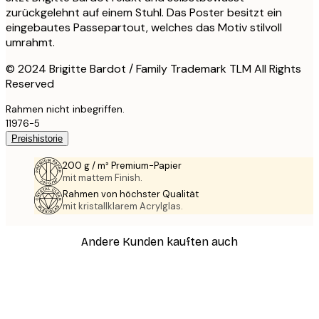
zurückgelehnt auf einem Stuhl. Das Poster besitzt ein
eingebautes Passepartout, welches das Motiv stilvoll
umrahmt.
© 2024 Brigitte Bardot / Family Trademark TLM All Rights
Reserved
Rahmen nicht inbegriffen.
11976-5
Preishistorie
200 g / m² Premium-Papier
mit mattem Finish.
Rahmen von höchster Qualität
mit kristallklarem Acrylglas.
Andere Kunden kauften auch