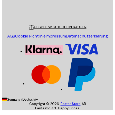
Store
Poster Store
Kundendienst
GESCHENKGUTSCHEIN KAUFEN
AGB
Cookie Richtlinie
Impressum
Datenschutzerklärung
Germany (Deutsch)
Copyright ©
2026
,
Poster Store
AB
Fantastic Art. Happy Prices.