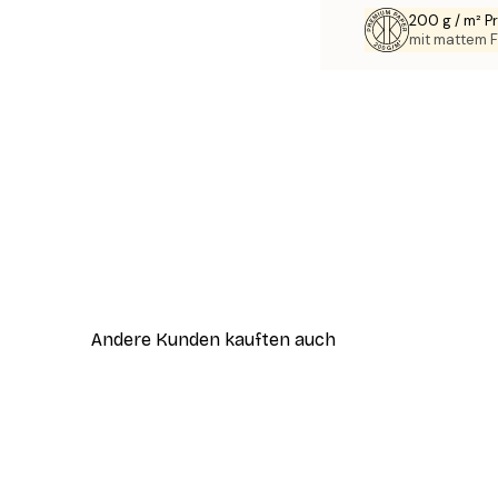
200 g / m² 
mit mattem F
Andere Kunden kauften auch