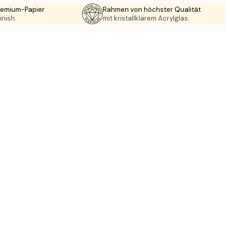
Premium-Papier
Rahmen von höchster Qualität
inish.
mit kristallklarem Acrylglas.