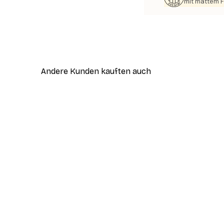
mit mattem F
Andere Kunden kauften auch