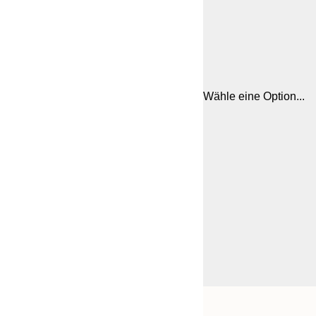
Wähle eine Option...
Frame
50x50 cm