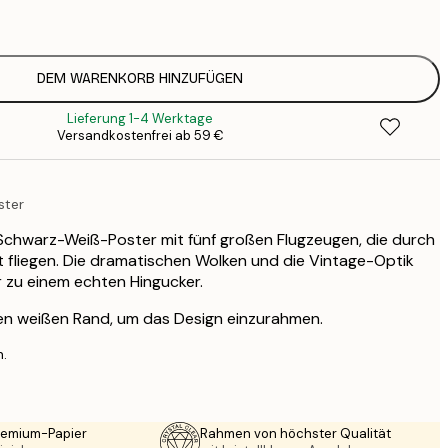
2
DEM WARENKORB HINZUFÜGEN
Lieferung 1-4 Werktage
Versandkostenfrei ab 59 €
ster
Schwarz-Weiß-Poster mit fünf großen Flugzeugen, die durch
 fliegen. Die dramatischen Wolken und die Vintage-Optik
 zu einem echten Hingucker.
nen weißen Rand, um das Design einzurahmen.
n.
Premium-Papier
Rahmen von höchster Qualität