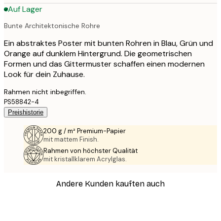
Auf Lager
Bunte Architektonische Rohre
Ein abstraktes Poster mit bunten Rohren in Blau, Grün und
Orange auf dunklem Hintergrund. Die geometrischen
Formen und das Gittermuster schaffen einen modernen
Look für dein Zuhause.
Rahmen nicht inbegriffen.
PS58842-4
Preishistorie
200 g / m² Premium-Papier
mit mattem Finish.
Rahmen von höchster Qualität
mit kristallklarem Acrylglas.
Andere Kunden kauften auch