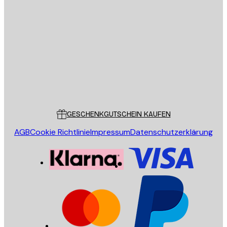
E-Mail
SENDEN
Store
Poster Store
Kundendienst
GESCHENKGUTSCHEIN KAUFEN
AGB
Cookie Richtlinie
Impressum
Datenschutzerklärung