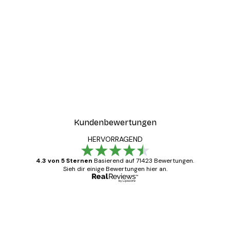
Kundenbewertungen
HERVORRAGEND
4.3 von 5 Sternen
Basierend auf 71423 Bewertungen.
Sieh dir einige Bewertungen hier an.
Verifizierter Käufer
Kundenbewertungen
Alles wie immer zügig, schnell, sicher