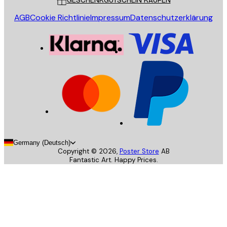
GESCHENKGUTSCHEIN KAUFEN
AGB
Cookie Richtlinie
Impressum
Datenschutzerklärung
Germany (Deutsch)
Copyright ©
2026
,
Poster Store
AB
Fantastic Art. Happy Prices.