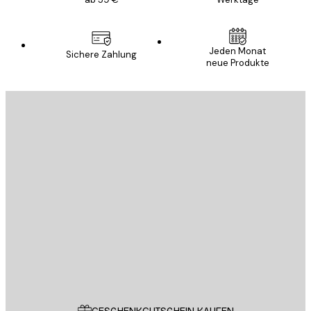
Jeden Monat
Sichere Zahlung
neue Produkte
E-Mail
SENDEN
Store
Poster Store
Kundendienst