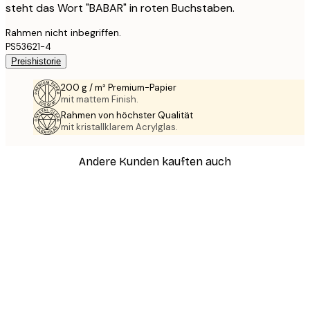
steht das Wort "BABAR" in roten Buchstaben.
Rahmen nicht inbegriffen.
PS53621-4
Preishistorie
200 g / m² Premium-Papier
mit mattem Finish.
Rahmen von höchster Qualität
mit kristallklarem Acrylglas.
Andere Kunden kauften auch