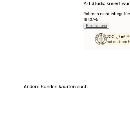
Art Studio kreiert wur
Rahmen nicht inbegriffe
16437-5
Preishistorie
200 g / m² 
mit mattem F
Andere Kunden kauften auch