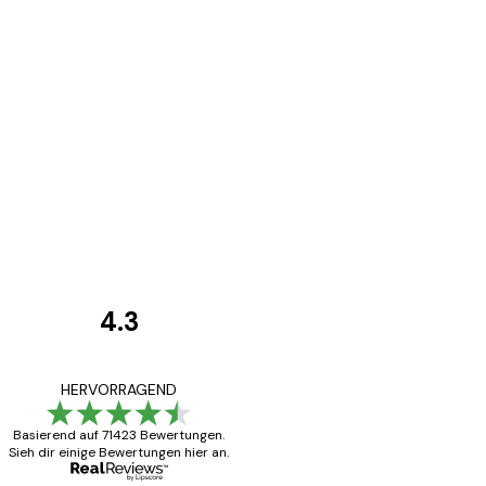
4.3
Kundenbewertunge
Alles wie immer z
HERVORRAGEND
Basierend auf 71423 Bewertungen.
Sieh dir einige Bewertungen hier an.
5 Jun