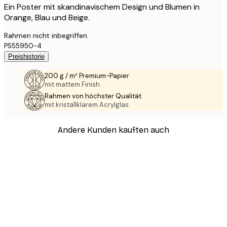
Ein Poster mit skandinavischem Design und Blumen in
Orange, Blau und Beige.
Rahmen nicht inbegriffen.
PS55950-4
Preishistorie
200 g / m² Premium-Papier
mit mattem Finish.
Rahmen von höchster Qualität
mit kristallklarem Acrylglas.
Andere Kunden kauften auch