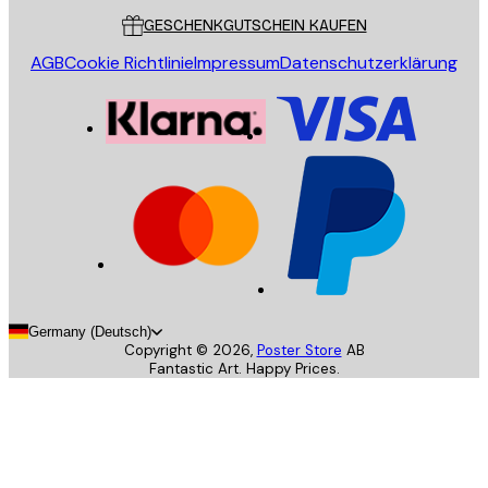
GESCHENKGUTSCHEIN KAUFEN
AGB
Cookie Richtlinie
Impressum
Datenschutzerklärung
Germany (Deutsch)
Copyright ©
2026
,
Poster Store
AB
Fantastic Art. Happy Prices.