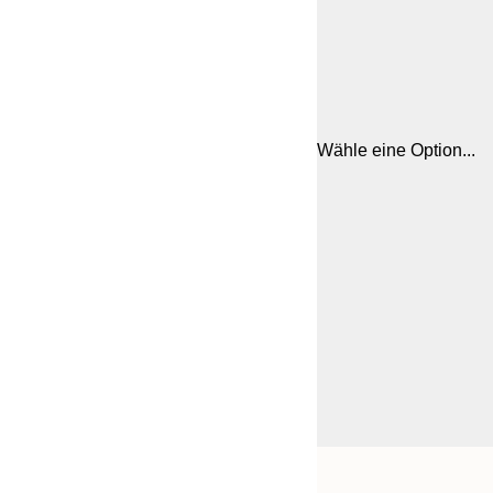
Wähle eine Option...
Frame
21x30 cm