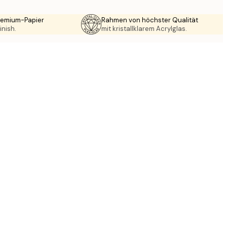
Premium-Papier
Rahmen von höchster Qualität
inish.
mit kristallklarem Acrylglas.