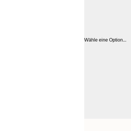
Wähle eine Option...
Frame
30x40 cm