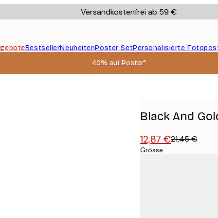
Versandkostenfrei ab 59 €
gebote
Bestseller
Neuheiten
Poster Set
Personalisierte Fotopos
40% auf Poster*
Black And Gol
12,87 €
21,45 €
Grösse