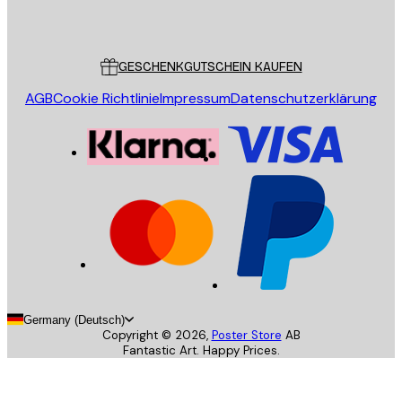
Poster Store
Kundendienst
GESCHENKGUTSCHEIN KAUFEN
AGB
Cookie Richtlinie
Impressum
Datenschutzerklärung
Germany (Deutsch)
Copyright ©
2026
,
Poster Store
AB
Fantastic Art. Happy Prices.