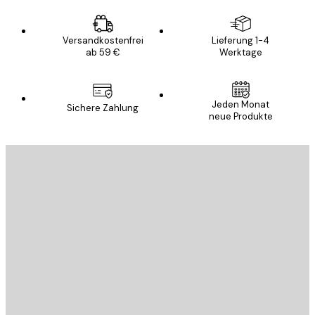
Versandkostenfrei
Lieferung 1-4
ab 59 €
Werktage
Jeden Monat
Sichere Zahlung
neue Produkte
E-Mail
SENDEN
Store