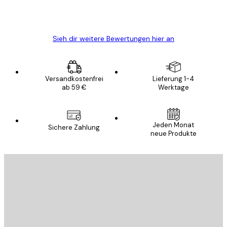
5 Jun
Edit D
Sieh dir weitere Bewertungen hier an
Versandkostenfrei
Lieferung 1-4
ab 59 €
Werktage
Jeden Monat
Sichere Zahlung
neue Produkte
E-Mail