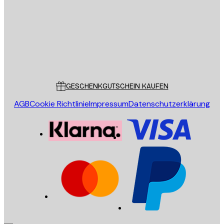
SENDEN
Store
Poster Store
Kundendienst
GESCHENKGUTSCHEIN KAUFEN
AGB
Cookie Richtlinie
Impressum
Datenschutzerklärung