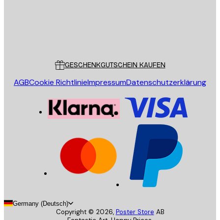
Store
Poster Store
Kundendienst
GESCHENKGUTSCHEIN KAUFEN
AGB
Cookie Richtlinie
Impressum
Datenschutzerklärung
Germany (Deutsch)
Copyright ©
2026
,
Poster Store
AB