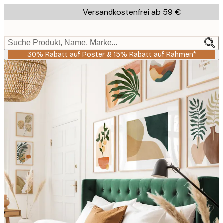
Skip
Versandkostenfrei ab 59 €
to
main
content.
Suche Produkt, Name, Marke...
30% Rabatt auf Poster & 15% Rabatt auf Rahmen*