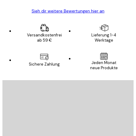
Sieh dir weitere Bewertungen hier an
Versandkostenfrei
Lieferung 1-4
ab 59 €
Werktage
E-Mail
Jeden Monat
Sichere Zahlung
neue Produkte
ANMELDEN
Datenschutzerklärung
E-Mail
SENDEN