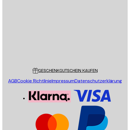
E-Mail
SENDEN
Store
Poster Store
Kundendienst
GESCHENKGUTSCHEIN KAUFEN
AGB
Cookie Richtlinie
Impressum
Datenschutzerklärung