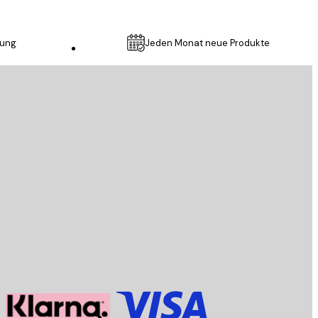
lung
Jeden Monat neue Produkte
Kundendienst