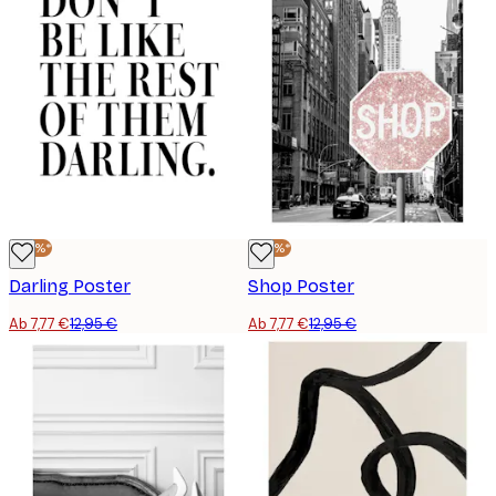
-40%*
-40%*
Darling Poster
Shop Poster
Ab 7,77 €
12,95 €
Ab 7,77 €
12,95 €