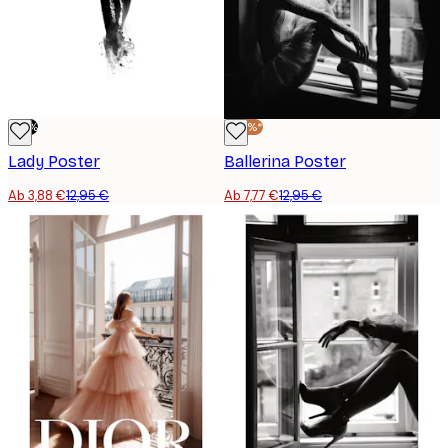
-70%
-40%*
Lady Poster
Ballerina Poster
Ab 3,88 €
12,95 €
Ab 7,77 €
12,95 €