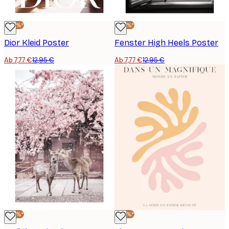
-40%*
-40%*
Dior Kleid Poster
Fenster High Heels Poster
Ab 7,77 €
12,95 €
Ab 7,77 €
12,95 €
-40%*
-40%*