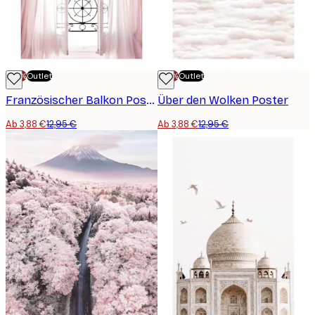
-70%
Outlet
-70%
Outlet
Französischer Balkon Poster
Über den Wolken Poster
Ab 3,88 €
12,95 €
Ab 3,88 €
12,95 €