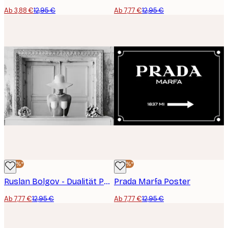
Ab 3,88 €
12,95 €
Ab 7,77 €
12,95 €
-40%*
-40%*
Ruslan Bolgov - Dualität Poster
Prada Marfa Poster
Ab 7,77 €
12,95 €
Ab 7,77 €
12,95 €