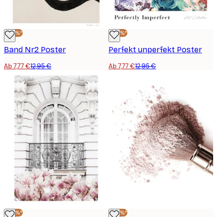
-40%*
-40%*
Band Nr2 Poster
Perfekt unperfekt Poster
Ab 7,77 €
12,95 €
Ab 7,77 €
12,95 €
-40%*
-40%*