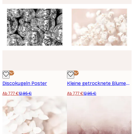
-40%*
-40%*
Discokugeln Poster
Kleine getrocknete Blumen Poster
Ab 7,77 €
12,95 €
Ab 7,77 €
12,95 €