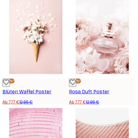
-40%*
-40%*
Blüten Waffel Poster
Rosa Duft Poster
Ab 7,77 €
12,95 €
Ab 7,77 €
12,95 €