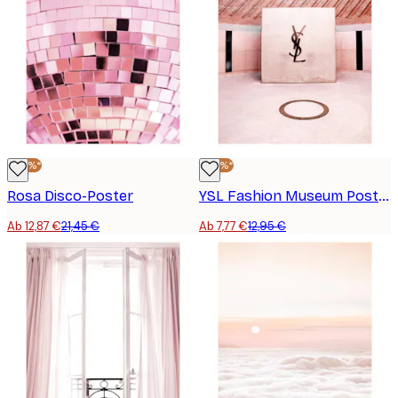
-40%*
-40%*
Rosa Disco-Poster
YSL Fashion Museum Poster
Ab 12,87 €
21,45 €
Ab 7,77 €
12,95 €