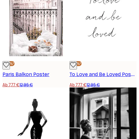
-40%*
-40%*
Paris Balkon Poster
To Love and Be Loved Poster
Ab 7,77 €
12,95 €
Ab 7,77 €
12,95 €