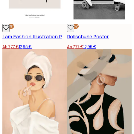
-40%*
-40%*
I am Fashion Illustration Poster
Rollschuhe Poster
Ab 7,77 €
12,95 €
Ab 7,77 €
12,95 €