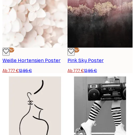
-40%*
-40%*
Weiße Hortensien Poster
Pink Sky Poster
Ab 7,77 €
12,95 €
Ab 7,77 €
12,95 €