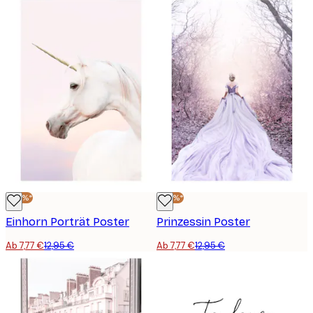
-40%*
-40%*
Einhorn Porträt Poster
Prinzessin Poster
Ab 7,77 €
12,95 €
Ab 7,77 €
12,95 €