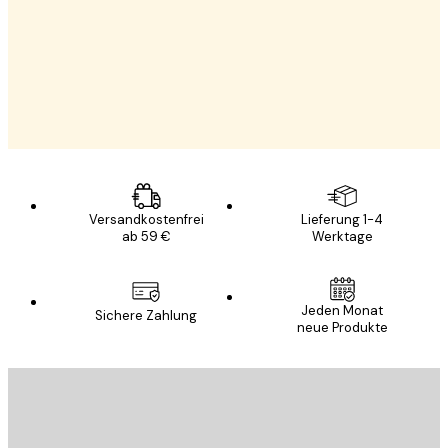
Küche
Fotografie & Fotokunst
Versandkostenfrei
Lieferung 1-4
ab 59 €
Werktage
Jeden Monat
Sichere Zahlung
neue Produkte