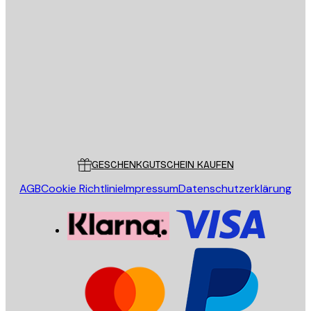
E-Mail
SENDEN
Store
Poster Store
Kundendienst
GESCHENKGUTSCHEIN KAUFEN
AGB
Cookie Richtlinie
Impressum
Datenschutzerklärung