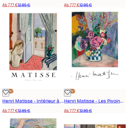
Ab 7,77 €
12,95 €
Ab 7,77 €
12,95 €
-40%*
-40%*
Henri Matisse - Intérieur à Nice Poster
Henri Matisse - Les Pivoines Poster
Ab 7,77 €
12,95 €
Ab 7,77 €
12,95 €