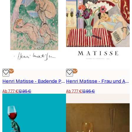
-40%*
-40%*
Henri Matisse - Badende Poster
Henri Matisse - Frau und Anemonen Poster
Ab 7,77 €
12,95 €
Ab 7,77 €
12,95 €