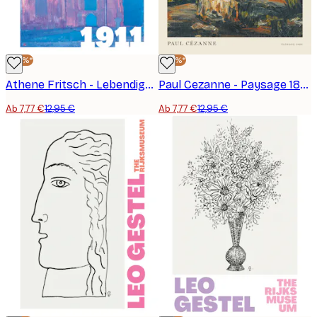
-40%*
-40%*
Athene Fritsch - Lebendige Fassade 1911 Poster
Paul Cezanne - Paysage 1866 Poster
Ab 7,77 €
12,95 €
Ab 7,77 €
12,95 €