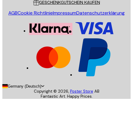
GESCHENKGUTSCHEIN KAUFEN
AGB
Cookie Richtlinie
Impressum
Datenschutzerklärung
Germany (Deutsch)
Copyright ©
2026
,
Poster Store
AB
Fantastic Art. Happy Prices.