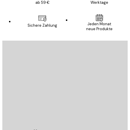
ab 59 €
Werktage
Jeden Monat
Sichere Zahlung
neue Produkte
E-Mail
SENDEN
Store
Poster Store
Kundendienst